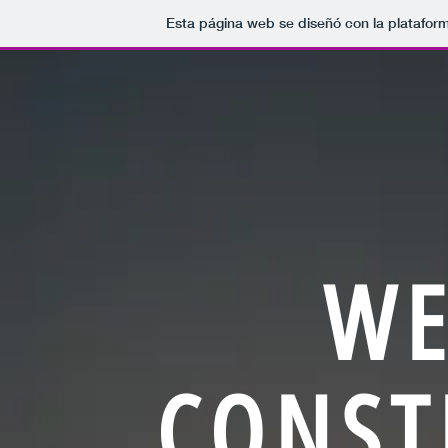
Esta página web se diseñó con la platafor
WE
CONST