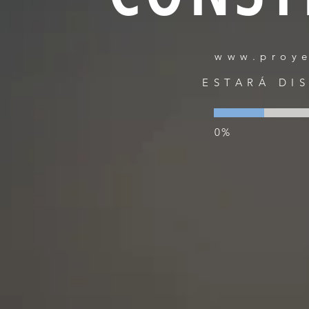
www.proy
ESTARÁ DI
0%